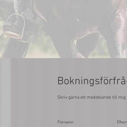
Bokningsförfr
Skriv gärna ett meddelande till mig 
Förnamn
Efte