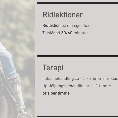
Ridlektioner
Ridlektion
på din egen häst
Tidslängd
30/60
minuter
300/ 600kr
Terapi
Initial behandling ca 1,5 - 2 timmar ink
Uppföljningsbehandlingar ca 1 timme
pris per timme
600kr