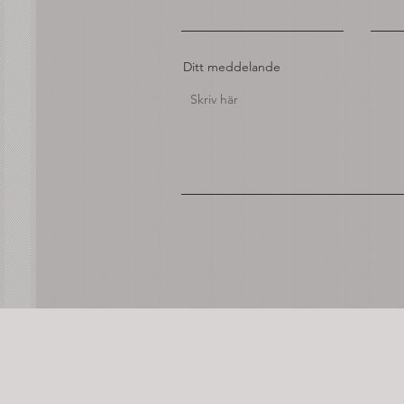
Ditt meddelande