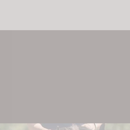
START
RIDLEKTION